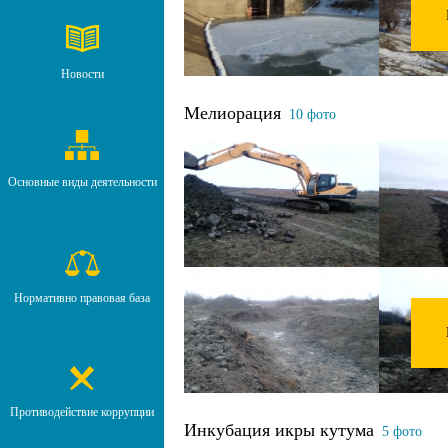
Новости
Мелиорация
10 фото
Основные виды деятельности
Нормативно правовая база
Противодействие коррупции
Инкубация икры кутума
5 фото