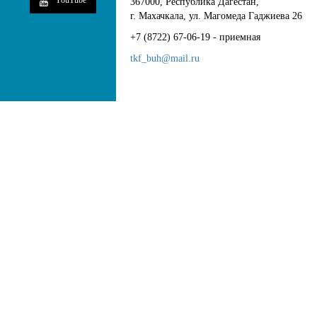
YouTube
367000, Республика Дагестан,
г. Махачкала, ул. Магомеда Гаджиева 26
+7 (8722) 67-06-19 - приемная
tkf_buh@mail.ru