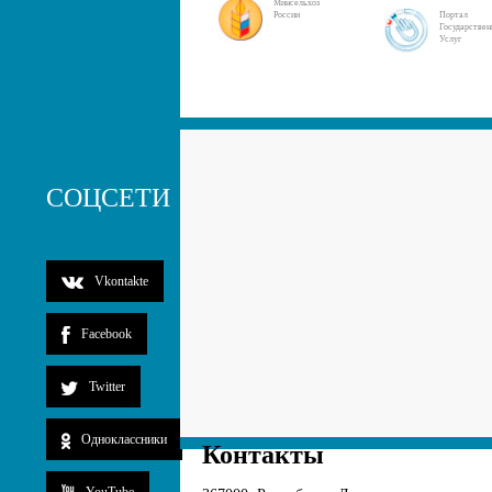
Минсельхоз
России
Портал
Государстве
Услуг
СОЦСЕТИ
Vkontakte
Facebook
Twitter
Одноклассники
Контакты