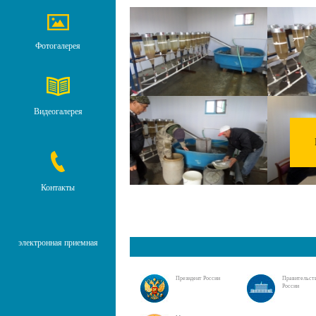
Фотогалерея
Видеогалерея
Контакты
электронная приемная
Президент России
Правительст
России