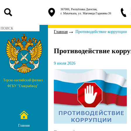
367000, Республика Дагестан,
г. Махачкала, ул. Магомеда Гаджиева 26
Главная
Противодействие коррупции
Противодействие корр
9 июля 2026
Терско-каспийский филиал
ФГБУ "Главрыбвод"
Главная