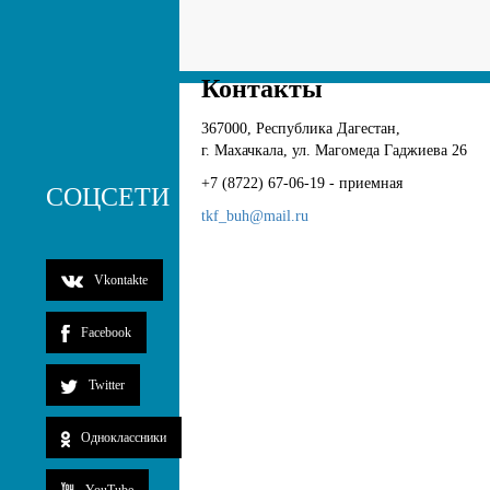
Контакты
367000, Республика Дагестан,
г. Махачкала, ул. Магомеда Гаджиева 26
+7 (8722) 67-06-19 - приемная
СОЦСЕТИ
tkf_buh@mail.ru
Vkontakte
Facebook
Twitter
Одноклассники