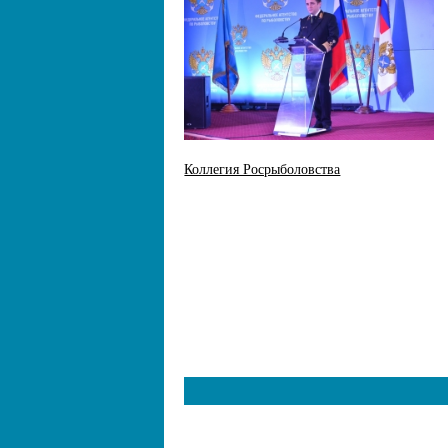
Коллегия Росрыболовства