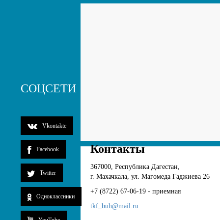
СОЦСЕТИ
Vkontakte
Контакты
Facebook
367000, Республика Дагестан,
Twitter
г. Махачкала, ул. Магомеда Гаджиева 26
+7 (8722) 67-06-19 - приемная
Одноклассники
tkf_buh@mail.ru