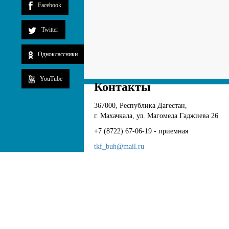
Facebook
Twitter
Одноклассники
YouTube
Контакты
367000, Республика Дагестан,
г. Махачкала, ул. Магомеда Гаджиева 26
+7 (8722) 67-06-19 - приемная
tkf_buh@mail.ru