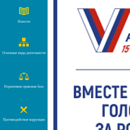
Новости
Основные виды деятельности
Нормативно правовая база
Противодействие коррупции