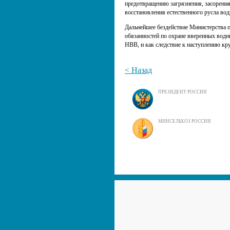
предотвращению загрязнения, засорения
восстановления естественного русла вод
Дальнейшее бездействие Министерства п
обязанностей по охране вверенных вод
НВВ, и как следствие к наступлению кр
< Назад
ПРЕЗИДЕНТ РОССИИ
МИНСЕЛЬХОЗ РОССИИ