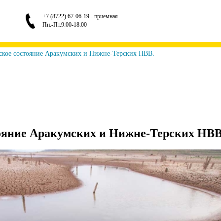
+7 (8722) 67-06-19 - приемная
Пн.-Пт.9:00-18:00
ское состояние Аракумских и Нижне-Терских НВВ.
ояние Аракумских и Нижне-Терских НВВ