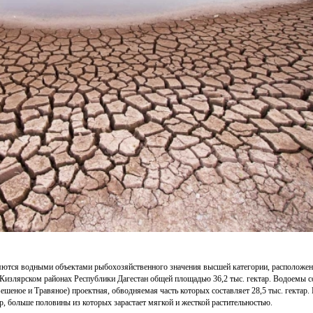
ются водными объектами рыбохозяйственного значения высшей категории, расположен
Кизлярском районах Республики Дагестан общей площадью 36,2 тыс. гектар. Водоемы со
шеное и Травяное) проектная, обводняемая часть которых составляет 28,5 тыс. гектар.
р, больше половины из которых зарастает мягкой и жесткой растительностью.