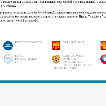
 и истощения вод, а также меры по ликвидации последствий указанных явлений, с целью
ного объекта.
риродных ресурсов и экологии Республики Дагестан в отношение не проведения возло
ных объектов неминуемо приведет к полному осушению водоемов Нижне-Терского и Ар
упной экологической катастрофы.
ПРАВИТЕЛЬСТВО РОССИИ
СОВЕТ ФЕДЕРАЦИИ
ПОРТАЛ
ЕДИННЫЙ ПОРТАЛ
ГОСУДАРСТВЕННЫХ
РАСКРЫТИЯ
УСЛУГ
ИНФОРМАЦИИ О
ПОДГОТОВКЕ ПРОЕКТОВ
НОРМАТИВНЫХ АКТОВ