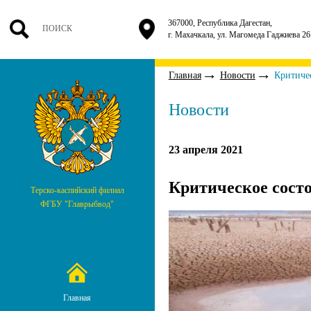
367000, Республика Дагестан,
г. Махачкала, ул. Магомеда Гаджиева 26
Главная
Новости
Критиче
Новости
23 апреля 2021
Критическое сост
Терско-каспийский филиал
ФГБУ "Главрыбвод"
Главная