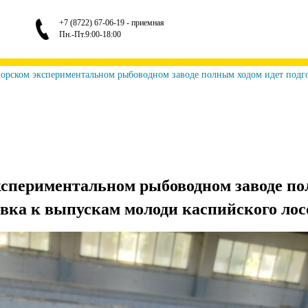
+7 (8722) 67-06-19 - приемная
Пн.-Пт.9:00-18:00
орском экспериментальном рыбоводном заводе полным ходом идет подго
спериментальном рыбоводном заводе п
овка к выпускам молоди каспийского лос