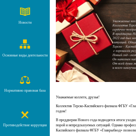
Новости
Основные виды деятельности
Нормативно правовая база
Уважаемые коллеги, друзья!
Коллектив Терско-Каспийского филиала ФГБУ «Гла
годом!
В преддверии Нового года подводятся итоги уходящ
Противодействие коррупции
порой и непредсказуемых ситуаций. Однако професс
Каспийского филиала ФГБУ «Главрыбвод» позволил