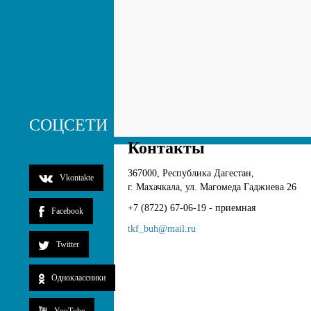
СОЦСЕТИ
Контакты
367000, Республика Дагестан,
Vkontakte
г. Махачкала, ул. Магомеда Гаджиева 26
+7 (8722) 67-06-19 - приемная
Facebook
tkf_buh@mail.ru
Twitter
Одноклассники