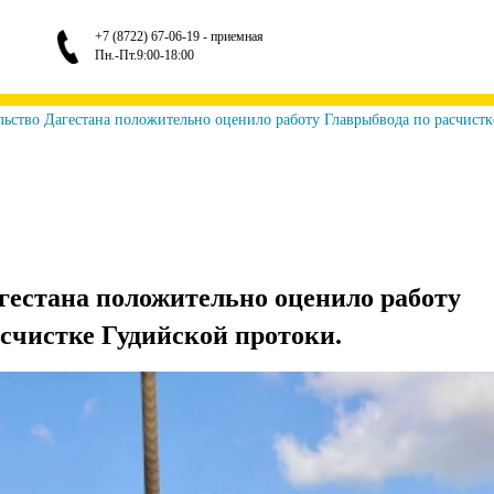
+7 (8722) 67-06-19 - приемная
Пн.-Пт.9:00-18:00
ьство Дагестана положительно оценило работу Главрыбвода по расчистк
гестана положительно оценило работу
счистке Гудийской протоки.