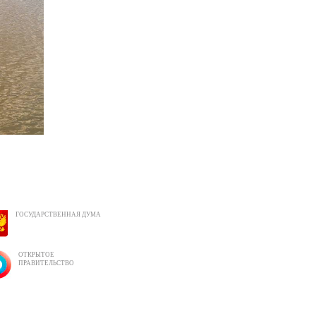
ГОСУДАРСТВЕННАЯ ДУМА
ОТКРЫТОЕ
ПРАВИТЕЛЬСТВО