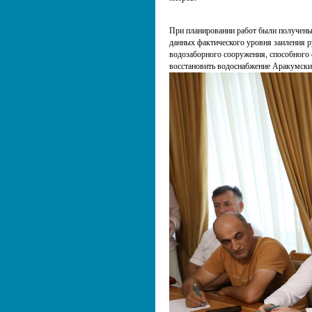
При планировании работ были получены 
данных фактического уровня заиления ру
водозаборного сооружения, способного 
восстановить водоснабжение Аракумски