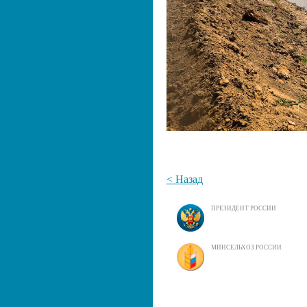
< Назад
ПРЕЗИДЕНТ РОССИИ
МИНСЕЛЬХОЗ РОССИИ