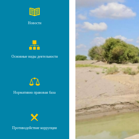
Новости
Основные виды деятельности
Нормативно правовая база
Противодействие коррупции