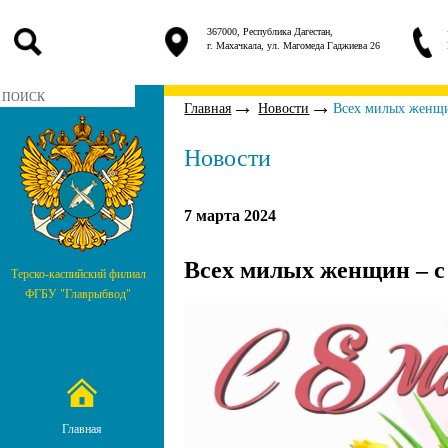
367000, Республика Дагестан,
г. Махачкала, ул. Магомеда Гаджиева 26
Главная
Новости
​Всех милых женщ
Новости
7 марта 2024
​Всех милых женщин – 
Терско-каспийский филиал
ФГБУ "Главрыбвод"
Главная